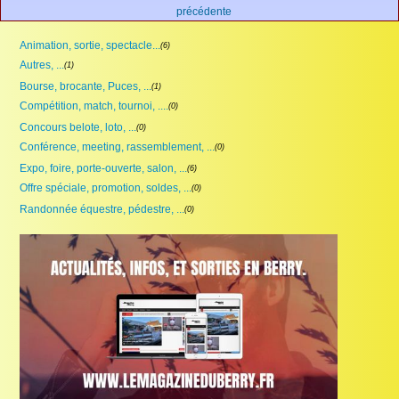
précédente
Animation, sortie, spectacle...
(6)
Autres, ...
(1)
Bourse, brocante, Puces, ...
(1)
Compétition, match, tournoi, ....
(0)
Concours belote, loto, ...
(0)
Conférence, meeting, rassemblement, ...
(0)
Expo, foire, porte-ouverte, salon, ...
(6)
Offre spéciale, promotion, soldes, ...
(0)
Randonnée équestre, pédestre, ...
(0)