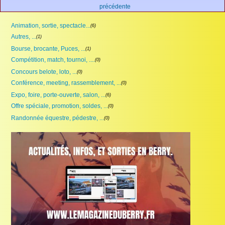
précédente
Animation, sortie, spectacle...
(6)
Autres, ...
(1)
Bourse, brocante, Puces, ...
(1)
Compétition, match, tournoi, ....
(0)
Concours belote, loto, ...
(0)
Conférence, meeting, rassemblement, ...
(0)
Expo, foire, porte-ouverte, salon, ...
(6)
Offre spéciale, promotion, soldes, ...
(0)
Randonnée équestre, pédestre, ...
(0)