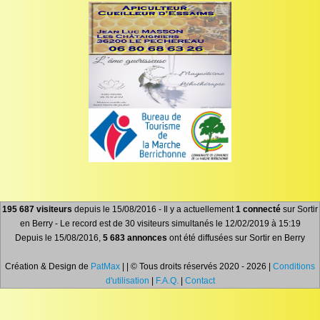
195 687 visiteurs
depuis le 15/08/2016 - Il y a actuellement
1 connecté
sur Sortir
en Berry - Le record est de 30 visiteurs simultanés le 12/02/2019 à 15:19
Depuis le 15/08/2016,
5 683 annonces
ont été diffusées sur Sortir en Berry
Création & Design de
PatMax
| | © Tous droits réservés 2020 - 2026 |
Conditions
d'utilisation
|
F.A.Q.
|
Contact