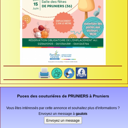
Puces des couturiéres de PRUNIERS à Pruniers
Vous êtes intéressés par cette annonce et souhaitez plus d'informations ?
Envoyez un message à
gaulois