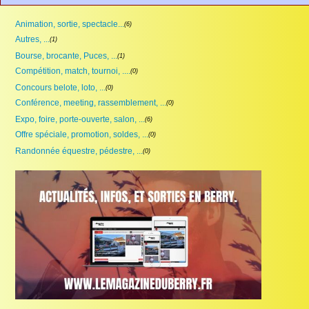
Animation, sortie, spectacle...
(6)
Autres, ...
(1)
Bourse, brocante, Puces, ...
(1)
Compétition, match, tournoi, ....
(0)
Concours belote, loto, ...
(0)
Conférence, meeting, rassemblement, ...
(0)
Expo, foire, porte-ouverte, salon, ...
(6)
Offre spéciale, promotion, soldes, ...
(0)
Randonnée équestre, pédestre, ...
(0)