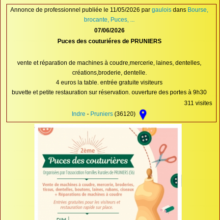
Proposer une annonce
Annonce de professionnel publiée le 11/05/2026 par
gaulois
dans
Bourse,
brocante, Puces, ...
FAQ
07/06/2026
Puces des couturiéres de PRUNIERS
Sites à visiter
Partenaires
vente et réparation de machines à coudre,mercerie, laines, dentelles,
créations,broderie, dentelle.
Recherche
4 euros la table. entrée gratuite visiteurs
buvette et petite restauration sur réservation. ouverture des portes à 9h30
311 visites
Indre
-
Pruniers
(36120)