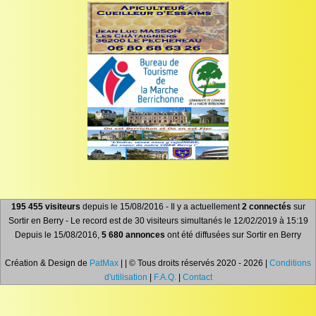
195 455 visiteurs
depuis le 15/08/2016 - Il y a actuellement
2 connectés
sur
Sortir en Berry - Le record est de 30 visiteurs simultanés le 12/02/2019 à 15:19
Depuis le 15/08/2016,
5 680 annonces
ont été diffusées sur Sortir en Berry
Création & Design de
PatMax
| | © Tous droits réservés 2020 - 2026 |
Conditions
d'utilisation
|
F.A.Q.
|
Contact