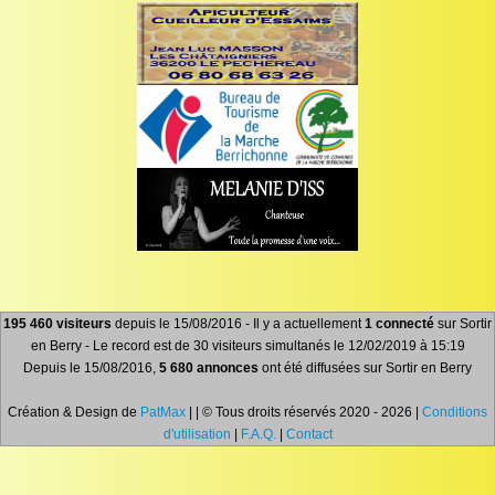
195 460 visiteurs
depuis le 15/08/2016 - Il y a actuellement
1 connecté
sur Sortir
en Berry - Le record est de 30 visiteurs simultanés le 12/02/2019 à 15:19
Depuis le 15/08/2016,
5 680 annonces
ont été diffusées sur Sortir en Berry
Création & Design de
PatMax
| | © Tous droits réservés 2020 - 2026 |
Conditions
d'utilisation
|
F.A.Q.
|
Contact