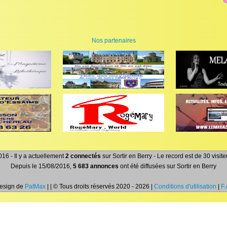
Nos partenaires
16 - Il y a actuellement
2 connectés
sur Sortir en Berry - Le record est de 30 visi
Depuis le 15/08/2016,
5 683 annonces
ont été diffusées sur Sortir en Berry
Design de
PatMax
| | © Tous droits réservés 2020 - 2026 |
Conditions d'utilisation
|
F.