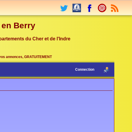
r en Berry
partements du Cher et de l'Indre
vos annonces, GRATUITEMENT
Connection