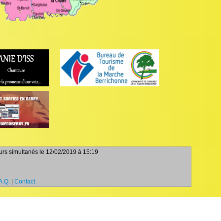
teurs simultanés le 12/02/2019 à 15:19
A.Q.
|
Contact