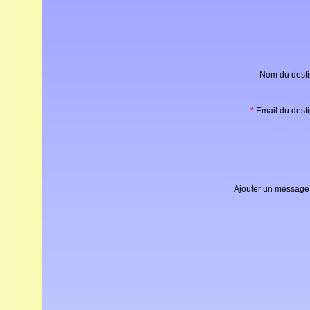
Nom du destin
*
Email du desti
Ajouter un message