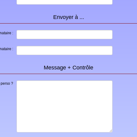
Envoyer à ...
ataire :
nataire :
Message + Contrôle
 perso ?