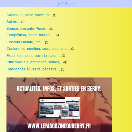
précédente
Animation, sortie, spectacle...
(6)
Autres, ...
(1)
Bourse, brocante, Puces, ...
(1)
Compétition, match, tournoi, ....
(0)
Concours belote, loto, ...
(0)
Conférence, meeting, rassemblement, ...
(0)
Expo, foire, porte-ouverte, salon, ...
(6)
Offre spéciale, promotion, soldes, ...
(0)
Randonnée équestre, pédestre, ...
(0)