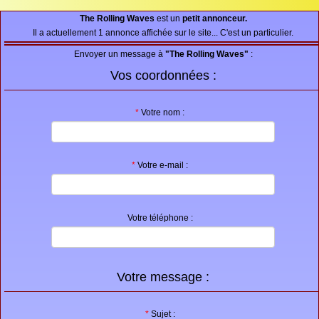
Proposer une annonce
The Rolling Waves
est un
petit annonceur.
Il a actuellement 1 annonce affichée sur le site... C'est un particulier.
FAQ
Envoyer un message à
"The Rolling Waves"
:
Sites à visiter
Vos coordonnées :
Partenaires
*
Votre nom :
Recherche
*
Votre e-mail :
Votre téléphone :
Votre message :
*
Sujet :