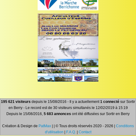
195 621 visiteurs
depuis le 15/08/2016 - Il y a actuellement
1 connecté
sur Sortir
en Berry - Le record est de 30 visiteurs simultanés le 12/02/2019 à 15:19
Depuis le 15/08/2016,
5 683 annonces
ont été diffusées sur Sortir en Berry
Création & Design de
PatMax
| | © Tous droits réservés 2020 - 2026 |
Conditions
d'utilisation
|
F.A.Q.
|
Contact