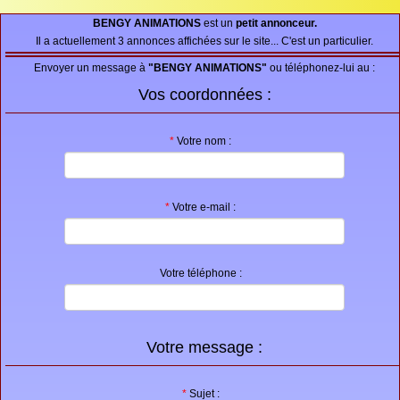
Proposer une annonce
BENGY ANIMATIONS
est un
petit annonceur.
Il a actuellement 3 annonces affichées sur le site... C'est un particulier.
FAQ
Envoyer un message à
"BENGY ANIMATIONS"
ou téléphonez-lui au :
Sites à visiter
Vos coordonnées :
Partenaires
*
Votre nom :
Recherche
*
Votre e-mail :
Votre téléphone :
Votre message :
*
Sujet :