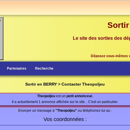
Sorti
Le site des sorties des dé
Déposez vous-mêmes 
Partenaires
Recherche
Sortir en BERRY > Contacter Theopoljeu
Theopoljeu
est un
petit annonceur.
Il a actuellement 1 annonce affichée sur le site... C'est un particulier.
Envoyer un message à
"Theopoljeu"
ou téléphonez-lui au :
Vos coordonnées :