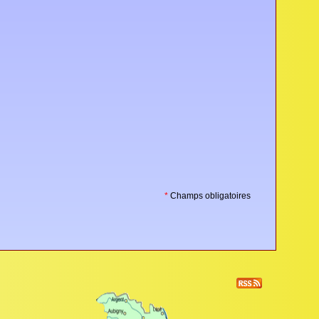
*
Champs obligatoires