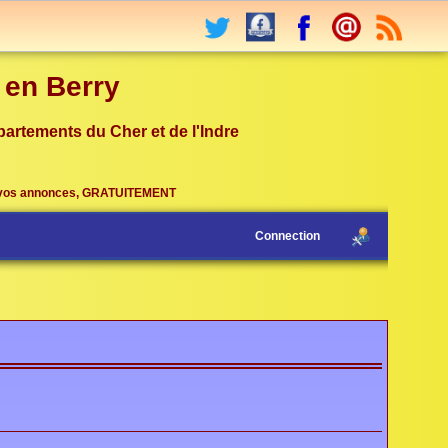
r en Berry
partements du Cher et de l'Indre
vos annonces, GRATUITEMENT
Connection