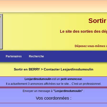
Sorti
Le site des sorties des dé
Déposez vous-mêmes 
Partenaires
Recherche
Sortir en BERRY > Contacter Lesjardinsdumoulin
Lesjardinsdumoulin
est un
petit annonceur.
Il a actuellement 3 annonces affichées sur le site... C'est un professionnel.
Envoyer un message à
"Lesjardinsdumoulin"
:
Vos coordonnées :