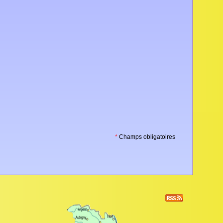
*
Champs obligatoires