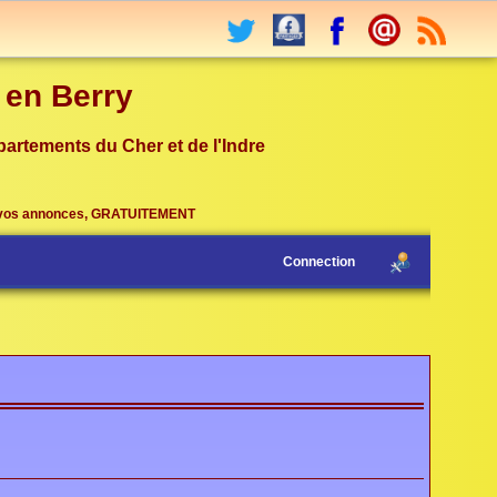
r en Berry
partements du Cher et de l'Indre
vos annonces, GRATUITEMENT
Connection