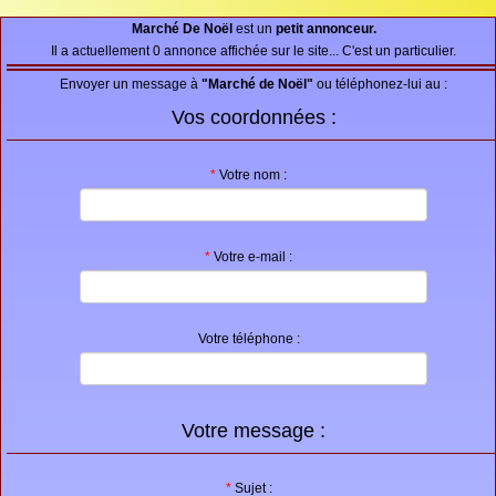
Proposer une annonce
Marché De Noël
est un
petit annonceur.
Il a actuellement 0 annonce affichée sur le site... C'est un particulier.
FAQ
Envoyer un message à
"Marché de Noël"
ou téléphonez-lui au :
Sites à visiter
Vos coordonnées :
Partenaires
*
Votre nom :
Recherche
*
Votre e-mail :
Votre téléphone :
Votre message :
*
Sujet :