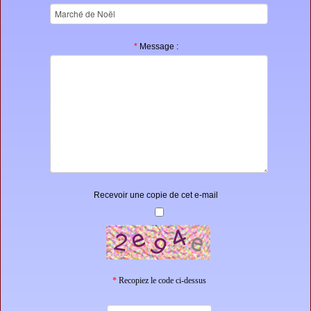
*
Message :
Recevoir une copie de cet e-mail
*
Recopiez le code ci-dessus