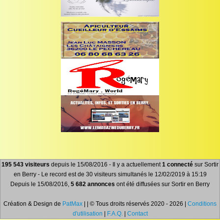
195 543 visiteurs
depuis le 15/08/2016 - Il y a actuellement
1 connecté
sur Sortir
en Berry - Le record est de 30 visiteurs simultanés le 12/02/2019 à 15:19
Depuis le 15/08/2016,
5 682 annonces
ont été diffusées sur Sortir en Berry
Création & Design de
PatMax
| | © Tous droits réservés 2020 - 2026 |
Conditions
d'utilisation
|
F.A.Q.
|
Contact