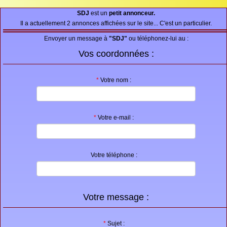
Proposer une annonce
SDJ
est un
petit annonceur.
Il a actuellement 2 annonces affichées sur le site... C'est un particulier.
FAQ
Envoyer un message à
"SDJ"
ou téléphonez-lui au :
Sites à visiter
Vos coordonnées :
Partenaires
*
Votre nom :
Recherche
*
Votre e-mail :
Votre téléphone :
Votre message :
*
Sujet :