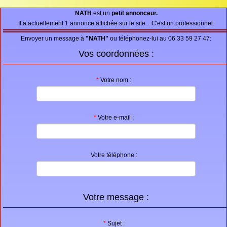
Proposer une annonce
NATH
est un
petit annonceur.
Il a actuellement 1 annonce affichée sur le site... C'est un professionnel.
FAQ
Envoyer un message à
"NATH"
ou téléphonez-lui au 06 33 59 27 47:
Sites à visiter
Vos coordonnées :
Partenaires
*
Votre nom :
Recherche
*
Votre e-mail :
Votre téléphone :
Votre message :
*
Sujet :