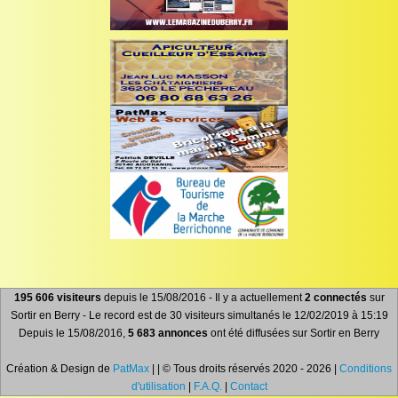
195 606 visiteurs
depuis le 15/08/2016 - Il y a actuellement
2 connectés
sur
Sortir en Berry - Le record est de 30 visiteurs simultanés le 12/02/2019 à 15:19
Depuis le 15/08/2016,
5 683 annonces
ont été diffusées sur Sortir en Berry
Création & Design de
PatMax
| | © Tous droits réservés 2020 - 2026 |
Conditions
d'utilisation
|
F.A.Q.
|
Contact