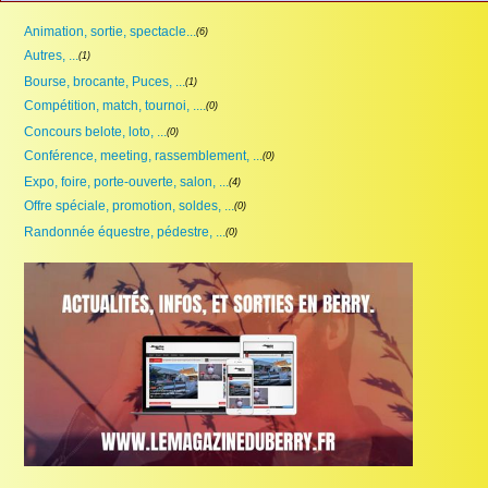
Animation, sortie, spectacle...
(6)
Autres, ...
(1)
Bourse, brocante, Puces, ...
(1)
Compétition, match, tournoi, ....
(0)
Concours belote, loto, ...
(0)
Conférence, meeting, rassemblement, ...
(0)
Expo, foire, porte-ouverte, salon, ...
(4)
Offre spéciale, promotion, soldes, ...
(0)
Randonnée équestre, pédestre, ...
(0)