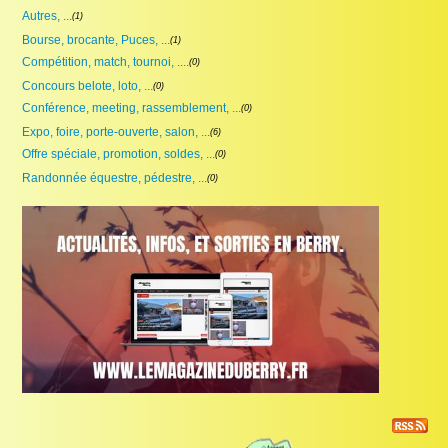
Autres, ...
(1)
Bourse, brocante, Puces, ...
(1)
Compétition, match, tournoi, ....
(0)
Concours belote, loto, ...
(0)
Conférence, meeting, rassemblement, ...
(0)
Expo, foire, porte-ouverte, salon, ...
(6)
Offre spéciale, promotion, soldes, ...
(0)
Randonnée équestre, pédestre, ...
(0)