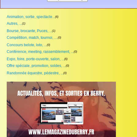
Animation, sortie, spectacle...
(6)
Autres, ...
(1)
Bourse, brocante, Puces, ...
(1)
Compétition, match, tournoi, ....
(0)
Concours belote, loto, ...
(0)
Conférence, meeting, rassemblement, ...
(0)
Expo, foire, porte-ouverte, salon, ...
(6)
Offre spéciale, promotion, soldes, ...
(0)
Randonnée équestre, pédestre, ...
(0)