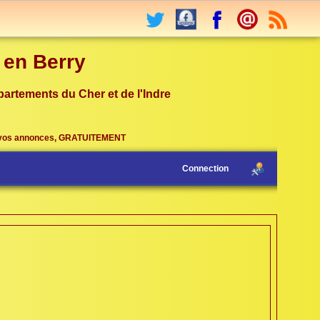
r en Berry
partements du Cher et de l'Indre
vos annonces, GRATUITEMENT
Connection