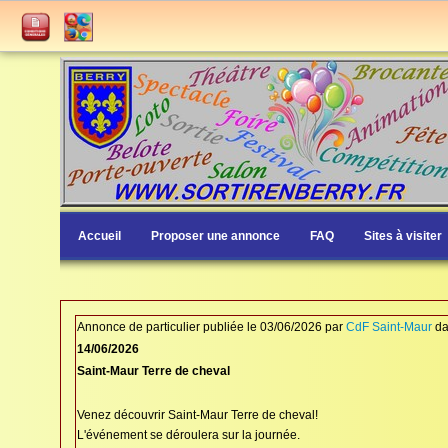
Accueil
Proposer une annonce
FAQ
Sites à visiter
Annonce de particulier publiée le 03/06/2026 par
CdF Saint-Maur
d
14/06/2026
Saint-Maur Terre de cheval
Venez découvrir Saint-Maur Terre de cheval!
L'événement se déroulera sur la journée.