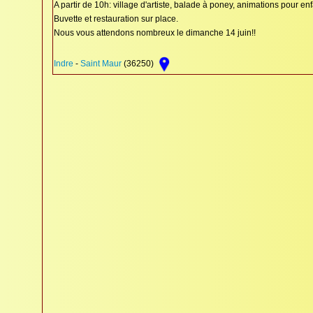
A partir de 10h: village d'artiste, balade à poney, animations pour en
Buvette et restauration sur place.
Nous vous attendons nombreux le dimanche 14 juin!!
Indre
-
Saint Maur
(36250)