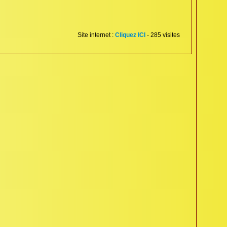
Site internet :
Cliquez ICI
- 285 visites