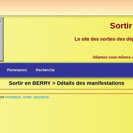
Sorti
Le site des sorties des dé
Déposez vous-mêmes 
Partenaires
Recherche
Sortir en BERRY > Détails des manifestations
ans
Animation, sortie, spectacle...