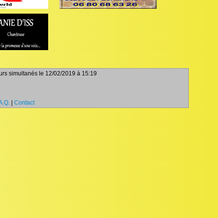
teurs simultanés le 12/02/2019 à 15:19
A.Q.
|
Contact