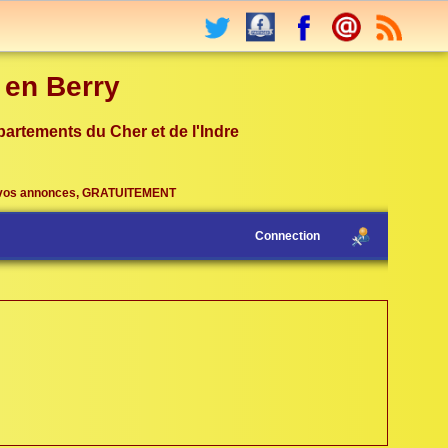
r en Berry
partements du Cher et de l'Indre
vos annonces, GRATUITEMENT
Connection