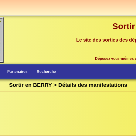
Sorti
Le site des sorties des dé
Déposez vous-mêmes 
Partenaires
Recherche
Sortir en BERRY > Détails des manifestations