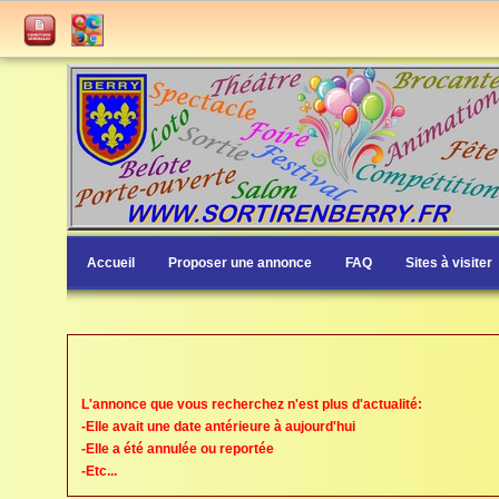
Accueil
Proposer une annonce
FAQ
Sites à visiter
L'annonce que vous recherchez n'est plus d'actualité:
-Elle avait une date antérieure à aujourd'hui
-Elle a été annulée ou reportée
-Etc...