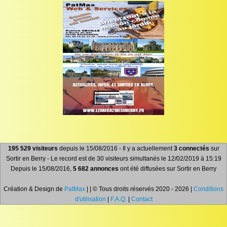
195 529 visiteurs
depuis le 15/08/2016 - Il y a actuellement
3 connectés
sur
Sortir en Berry - Le record est de 30 visiteurs simultanés le 12/02/2019 à 15:19
Depuis le 15/08/2016,
5 682 annonces
ont été diffusées sur Sortir en Berry
Création & Design de
PatMax
| | © Tous droits réservés 2020 - 2026 |
Conditions
d'utilisation
|
F.A.Q.
|
Contact