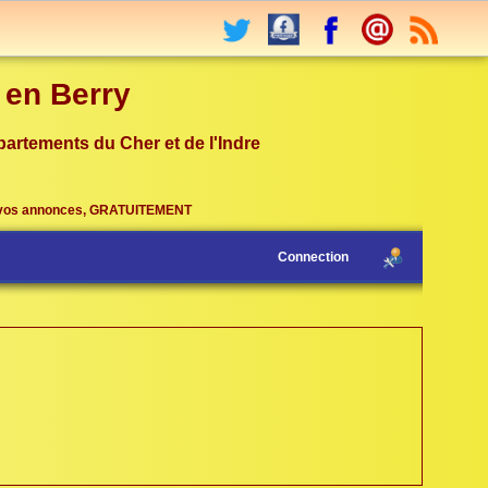
r en Berry
partements du Cher et de l'Indre
vos annonces, GRATUITEMENT
Connection