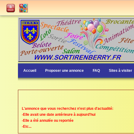
Accueil
Proposer une annonce
FAQ
Sites à visiter
L'annonce que vous recherchez n'est plus d'actualité:
-Elle avait une date antérieure à aujourd'hui
-Elle a été annulée ou reportée
-Etc...