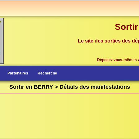
Sorti
Le site des sorties des dé
Déposez vous-mêmes 
Partenaires
Recherche
Sortir en BERRY > Détails des manifestations