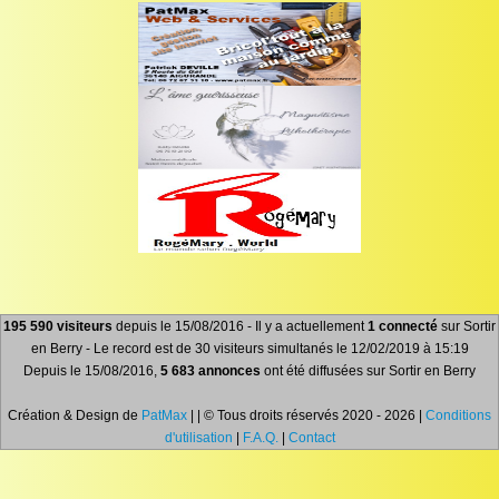
195 590 visiteurs
depuis le 15/08/2016 - Il y a actuellement
1 connecté
sur Sortir
en Berry - Le record est de 30 visiteurs simultanés le 12/02/2019 à 15:19
Depuis le 15/08/2016,
5 683 annonces
ont été diffusées sur Sortir en Berry
Création & Design de
PatMax
| | © Tous droits réservés 2020 - 2026 |
Conditions
d'utilisation
|
F.A.Q.
|
Contact