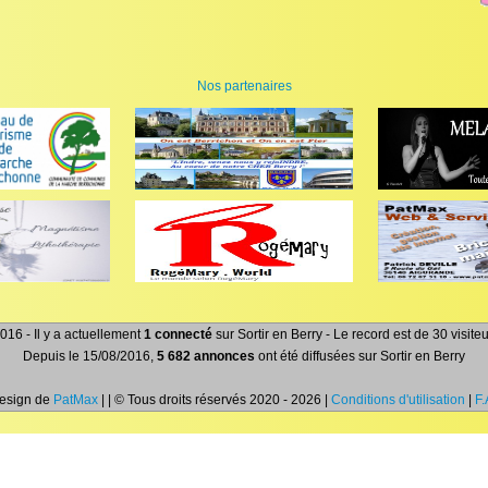
Nos partenaires
016 - Il y a actuellement
1 connecté
sur Sortir en Berry - Le record est de 30 visit
Depuis le 15/08/2016,
5 682 annonces
ont été diffusées sur Sortir en Berry
Design de
PatMax
| | © Tous droits réservés 2020 - 2026 |
Conditions d'utilisation
|
F.