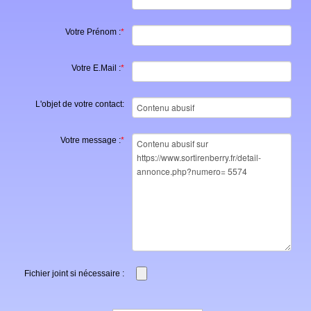
Votre Prénom :
*
Votre E.Mail :
*
L'objet de votre contact:
Votre message :
*
Fichier joint si nécessaire :