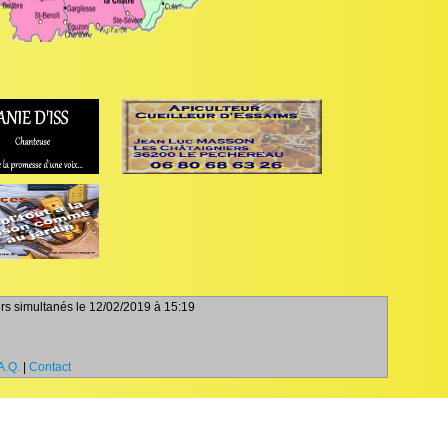
eurs simultanés le 12/02/2019 à 15:19
A.Q.
|
Contact