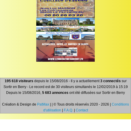
195 618 visiteurs
depuis le 15/08/2016 - Il y a actuellement
3 connectés
sur
Sortir en Berry - Le record est de 30 visiteurs simultanés le 12/02/2019 à 15:19
Depuis le 15/08/2016,
5 683 annonces
ont été diffusées sur Sortir en Berry
Création & Design de
PatMax
| | © Tous droits réservés 2020 - 2026 |
Conditions
d'utilisation
|
F.A.Q.
|
Contact